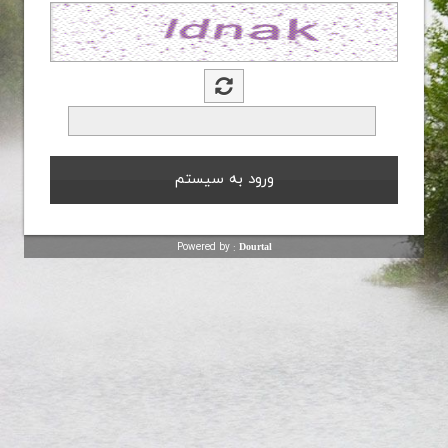
Powered by :
Dourtal