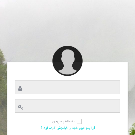
به خاطر سپردن
آیا رمز عبور خود را فراموش کرده اید ؟