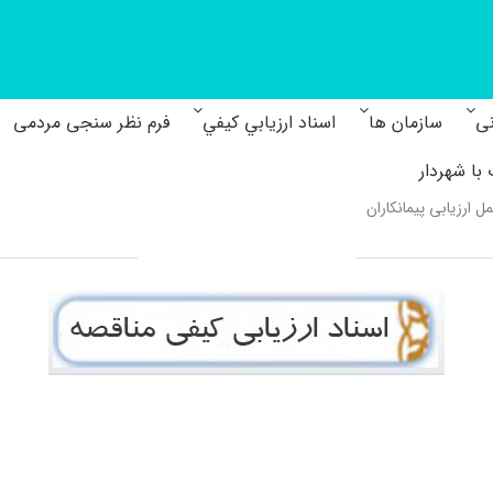
نی
سازمان ها
اسناد ارزيابي كيفي
فرم نظر سنجی مردمی
با شهردار
ل ارزیابی پیمانکاران