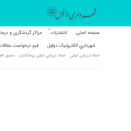
صفحه اصلی
انتشارات
مراکز گردشگری و درما
شهرداري الکترونیک دزفول
فرم درخواست ملاقات 
اسناد ارزيابي كيفي
اسناد ارزیابی کیفی پیمانکاران
دستور العم