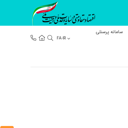
سامانه پرسنلی
FA-IR