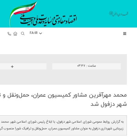
FA-IR
ساعت :
۰۳:۴۷
محمد مهرآفرین مشاور كمیسیون عمران، حمل‌ونقل و ت
شهر دزفول شد
به گزارش روابط عمومی شورای اسلامی شهر دزفول، با ابلاغ رئیس شورای اسلامی شهر، محمد م
زیربنایی شهرداری دزفول به عنوان مشاور کمیسیون عمران، حمل‌ونقل و ترافیک شورا منصوب گرد