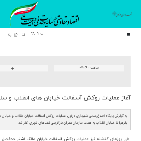
FA-IR
ساعت :
۰۷:۳۶
آغاز عملیات روكش آسفالت خیابان های انقلاب و سل
به گزارش پایگاه اطلاع‌رسانی شهرداری دزفول، عملیات روکش آسفالت خیابان انقلاب و خیابان 
یازهرا تا خیابان انقلاب به همت سازمان عمران بازآفرینی فضاهای شهری آغاز شد.
طی روزهای گذشته نیز عملیات روکش آسفالت خیابان مالک اشتر حدفاصل خیا