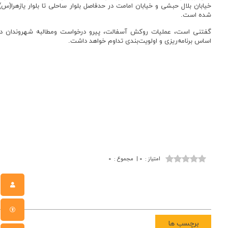
خیابان بلال حبشی و خیابان امامت در حدفاصل بلوار ساحلی تا بلوار یازهرا(س
شده است.
گفتنی است، عملیات روکش آسفالت، پیرو درخواست ومطالبه شهروندان د
اساس برنامه‌ریزی و اولویت‌بندی تداوم خواهد داشت.
امتیاز
:
۰
|
مجموع
:
۰
برچسب ها